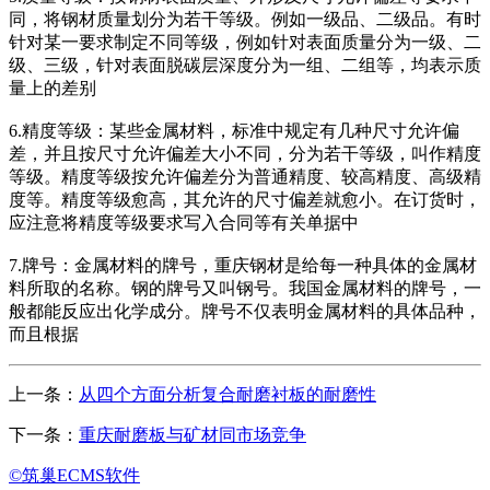
同，将钢材质量划分为若干等级。例如一级品、二级品。有时
针对某一要求制定不同等级，例如针对表面质量分为一级、二
级、三级，针对表面脱碳层深度分为一组、二组等，均表示质
量上的差别
6.精度等级：某些金属材料，标准中规定有几种尺寸允许偏
差，并且按尺寸允许偏差大小不同，分为若干等级，叫作精度
等级。精度等级按允许偏差分为普通精度、较高精度、高级精
度等。精度等级愈高，其允许的尺寸偏差就愈小。在订货时，
应注意将精度等级要求写入合同等有关单据中
7.牌号：金属材料的牌号，重庆钢材是给每一种具体的金属材
料所取的名称。钢的牌号又叫钢号。我国金属材料的牌号，一
般都能反应出化学成分。牌号不仅表明金属材料的具体品种，
而且根据
上一条：
从四个方面分析复合耐磨衬板的耐磨性
下一条：
重庆耐磨板与矿材同市场竞争
©筑巢ECMS软件