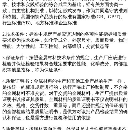
学、技术和实践经验的综合成果为基础，经有关方面协商一
致，由主管机构批准，以特定形式发布，作为共同遵守的准则
和依据。我国钢铁产品执行的标准有国家标准(GB、GB/T)、
行业标准(YB)、地方标准和企业标准
2.技术条件：标准中规定产品应该达到的各项性能指标和质量
要求称为技术条件，如化学成分、外形尺寸、表面质量、物理
性能、力学性能、工艺性能、内部组织，交货状态等
3.保证条件：按照金属材料技术条件的规定，生产厂应该进行
检验并保证检验结果符合规定要求的性能、化学成分、内部组
织等质量指标，称为保证条件
4.质量证明书：金属材料的生产和其他工业产品的生产一样，
是按统一的标准规定进行的，执行产品出厂检验制度，不合格
的金属材料不准交货。对于交货的金属材料，生产厂提供质量
证明书以保证其质量。金属材料的质量证明书不仅说明材料的
名称、规格、交货件数、重量等，而且还提供规定的保证项目
的全部检验结果质量证明书，是供方对该批产品检验结果的确
认和保证，也是需方进行复检和使用的依据.
5.质量等级：按钢材表面质量、外形及尺寸允许偏差等要求不