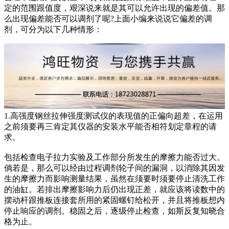
定的范围跟值度，艰深说来就是其可以允许出现的偏差值。那
么出现偏差能否可以调剂了呢?上面小编来说说它偏差的调
剂，可分为以下几种情形：
1.高强度钢丝拉伸强度测试仪的表现值的正偏向超差，在运用
之前须要再三肯定其仪器的安装水平能否相符划定章程的请
求。
包括检查电子拉力实验及工作部分所发生的摩擦力能否过大。
倘若是，那么可以经由过程调剂轮子间的漏洞，以消除其因发
生的摩擦力而影响测量结果，虽然在须要时须要停止清洗工作
的油缸。若排出摩擦影响力后仍出现正差，就应该将读数中的
摆动杆跟推板连接套所用的紧固螺钉给松开，并且将推板想内
停止响应的调剂。稳固之后，逐级停止检查，如斯反复知晓合
格为止。