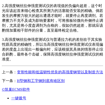
2.高强度钢丝拉伸强度测试仪的表现值的负偏向超差，这个时
光应该起首来细心检查其所测力的活塞能否安装的精确。倘若
发生的摩擦力较大的超出遭遇才能时，就要停止再度调剂。若
摩擦力不克不及成为影响要素时，可将推板轻微向外侧停止调
剂，尤其是将小度盘调剂为合格的，假如仍然超差，那就应该
酌情加重相干部件的分量，直至最终检定合格。
3.高强度钢丝拉伸强度测试仪与普通拉力机的差别在于其实验
性跟高度的精确性，所以当高强度钢丝拉伸强度测试仪表现偏
差的度盘上出现出一般偏向时，应该根据其具体的情形停止综
合斟酌，最终各个击破，保障高强度钢丝拉伸强度测试仪的精
准度。
上一条：
变形性能和低温韧性优良的高强度钢管以及制造方法
下一条：
H型钢和工字钢到底有啥区别
©筑巢ECMS软件
一键拨号