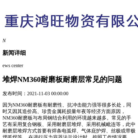
N
新闻详细
ews center
堆焊NM360耐磨板耐磨层常见的问题
发布时间：2021-11-03 00:00:00
因为NM360耐磨板有耐磨性、抗冲击能力强等很多长处，同
时又因其造价高、珍贵金属耗损量年夜等经济方面原因，
NM360耐磨板与布局钢结合利用的环境越来越多。常见的手
艺有采用复合钢板、采用耐磨层堆焊、采用机械毗连等，此中
耐磨层堆焊方式首要有焊条电弧焊、气体庇护焊、丝极或带极
埋弧焊等。 在进行压力容器法兰设计时，按照工作情况要