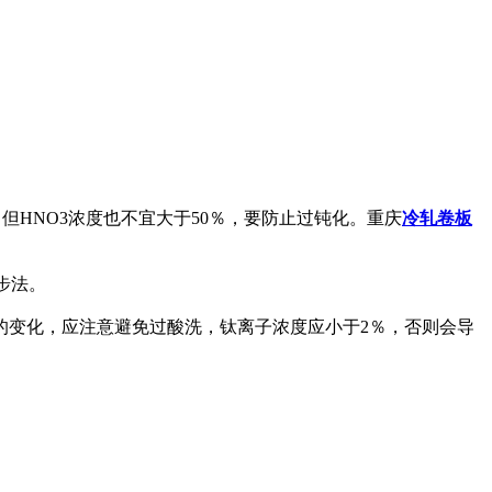
，但HNO3浓度也不宜大于50％，要防止过钝化。重庆
冷轧卷板
步法。
的变化，应注意避免过酸洗，钛离子浓度应小于2％，否则会导