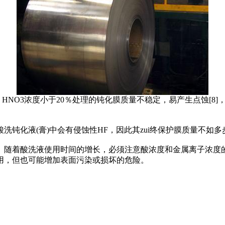
，HNO3浓度小于20％处理的钝化膜质量不稳定，易产生点蚀[8]
钝化液(膏)中会有侵蚀性HF，因此其zui终保护膜质量不如多
。随着酸洗液使用时间的增长，必须注意酸浓度和金属离子浓度
用，但也可能增加表面污染或损坏的危险。