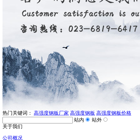
热门关键词：
高强度钢板厂家
高强度钢板
高强度钢板价格
站内
站外
关于我们
公司概况