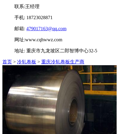
联系:王经理
手机: 18723028871
邮箱:
479017163@qq.com
网址:www.cqhwwz.com
地址: 重庆市九龙坡区二郎智博中心32-5
首页
>
冷轧卷板
>
重庆冷轧卷板生产商