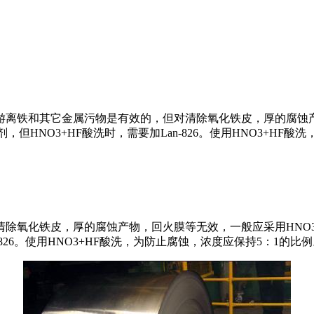
离铁和其它金属污物是有效的，但对清除氧化铁皮，厚的腐蚀产物
，但HNO3+HF酸洗时，需要加Lan-826。使用HNO3+HF
氧化铁皮，厚的腐蚀产物，回火膜等无效，一般应采用HNO3+
-826。使用HNO3+HF酸洗，为防止腐蚀，浓度应保持5：1的