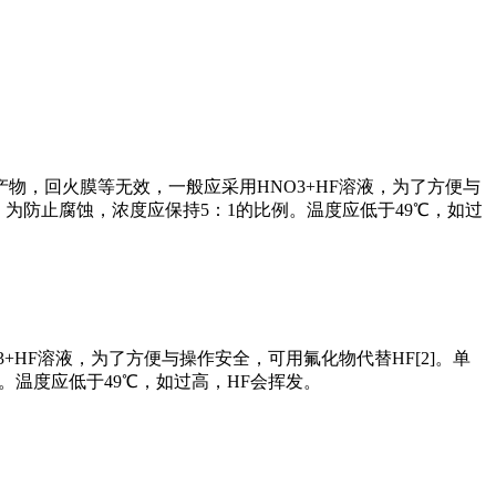
，回火膜等无效，一般应采用HNO3+HF溶液，为了方便与
酸洗，为防止腐蚀，浓度应保持5：1的比例。温度应低于49℃，如过
HF溶液，为了方便与操作安全，可用氟化物代替HF[2]。单
比例。温度应低于49℃，如过高，HF会挥发。