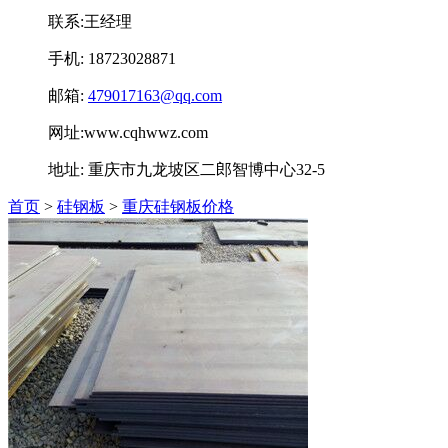
联系:王经理
手机: 18723028871
邮箱:
479017163@qq.com
网址:www.cqhwwz.com
地址: 重庆市九龙坡区二郎智博中心32-5
首页
>
硅钢板
>
重庆硅钢板价格