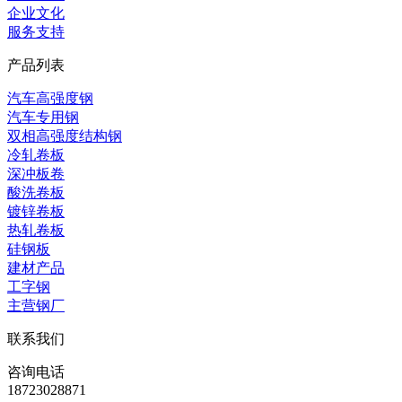
企业文化
服务支持
产品列表
汽车高强度钢
汽车专用钢
双相高强度结构钢
冷轧卷板
深冲板卷
酸洗卷板
镀锌卷板
热轧卷板
硅钢板
建材产品
工字钢
主营钢厂
联系我们
咨询电话
18723028871