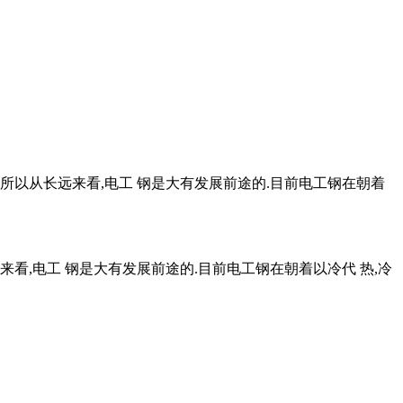
所以从长远来看,电工 钢是大有发展前途的.目前电工钢在朝着
看,电工 钢是大有发展前途的.目前电工钢在朝着以冷代 热,冷